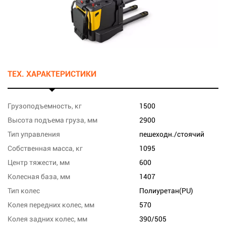
ТЕХ. ХАРАКТЕРИСТИКИ
Грузоподъемность, кг
1500
Высота подъема груза, мм
2900
Тип управления
пешеходн./стоячий
Собственная масса, кг
1095
Центр тяжести, мм
600
Колесная база, мм
1407
Тип колес
Полиуретан(PU)
Колея передних колес, мм
570
Колея задних колес, мм
390/505