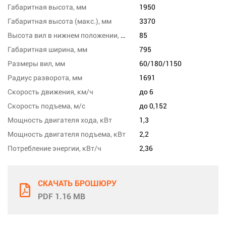
Габаритная высота, мм
1950
Габаритная высота (макс.), мм
3370
Высота вил в нижнем положении, мм
85
Габаритная ширина, мм
795
Размеры вил, мм
60/180/1150
Радиус разворота, мм
1691
Скорость движения, км/ч
до 6
Скорость подъема, м/с
до 0,152
Мощность двигателя хода, кВт
1,3
Мощность двигателя подъема, кВт
2,2
Потребление энергии, кВт/ч
2,36
СКАЧАТЬ БРОШЮРУ
PDF 1.16 MB