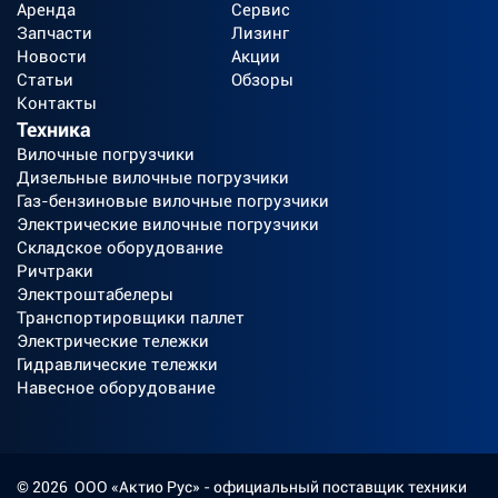
Аренда
Сервис
Запчасти
Лизинг
Новости
Акции
Статьи
Обзоры
Контакты
Техника
Вилочные погрузчики
Дизельные вилочные погрузчики
Газ-бензиновые вилочные погрузчики
Электрические вилочные погрузчики
Складское оборудование
Ричтраки
Электроштабелеры
Транспортировщики паллет
Электрические тележки
Гидравлические тележки
Навесное оборудование
©
2026
ООО «Актио Рус»
- официальный поставщик техники