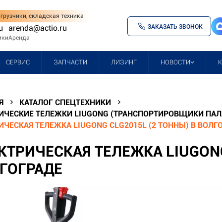
грузчики, складская техника
ЗАКАЗАТЬ ЗВОНОК
u
arenda@actio.ru
ики
Аренда
СЕРВИС
ЗАПЧАСТИ
ЛИЗИНГ
НОВОСТИ
Я
КАТАЛОГ СПЕЦТЕХНИКИ
ИЧЕСКИЕ ТЕЛЕЖКИ LIUGONG (ТРАНСПОРТИРОВЩИКИ ПАЛЛ
ИЧЕСКАЯ ТЕЛЕЖКА LIUGONG CLG2015L (2 ТОННЫ) В ВОЛГ
КТРИЧЕСКАЯ ТЕЛЕЖКА LIUGONG
ГОГРАДЕ