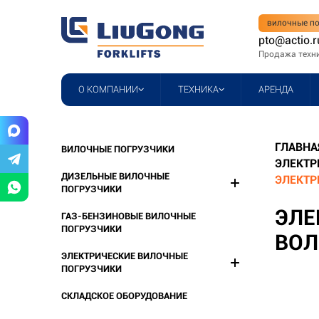
вилочные по
pto@actio.r
Продажа техн
О КОМПАНИИ
ТЕХНИКА
АРЕНДА
ГЛАВНА
ВИЛОЧНЫЕ ПОГРУЗЧИКИ
ЭЛЕКТР
ДИЗЕЛЬНЫЕ ВИЛОЧНЫЕ
ЭЛЕКТР
ПОГРУЗЧИКИ
ЭЛЕ
ГАЗ-БЕНЗИНОВЫЕ ВИЛОЧНЫЕ
ПОГРУЗЧИКИ
ВОЛ
ЭЛЕКТРИЧЕСКИЕ ВИЛОЧНЫЕ
ПОГРУЗЧИКИ
СКЛАДСКОЕ ОБОРУДОВАНИЕ