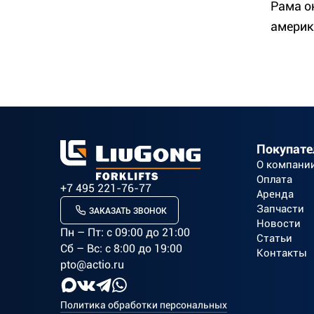
Рама о
америк
Покупат
О компани
Оплата
+7 495 221-76-77
Аренда
Запчасти
ЗАКАЗАТЬ ЗВОНОК
Новости
Пн – Пт: c 09:00 до 21:00
Статьи
Сб – Вс: с 8:00 до 19:00
Контакты
pto@actio.ru
Политика обработки персональных