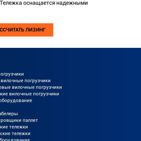
 Тележка оснащается надежными
ССЧИТАТЬ ЛИЗИНГ
погрузчики
 вилочные погрузчики
овые вилочные погрузчики
кие вилочные погрузчики
 оборудование
абелеры
ировщики паллет
кие тележки
ские тележки
оборудование