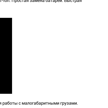
ion. Простая замена батареи. Быстрая
я работы с малогабаритными грузами.