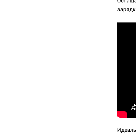
Оснаща
зарядк
Идеаль