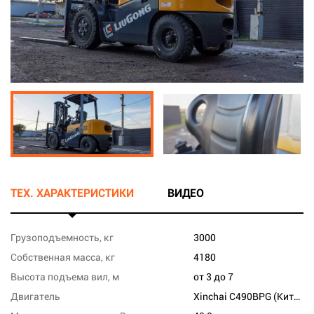
ТЕХ. ХАРАКТЕРИСТИКИ
ВИДЕО
Грузоподъемность, кг
3000
Собственная масса, кг
4180
Высота подъема вил, м
от 3 до 7
Двигатель
Xinchai C490BPG (Китай)