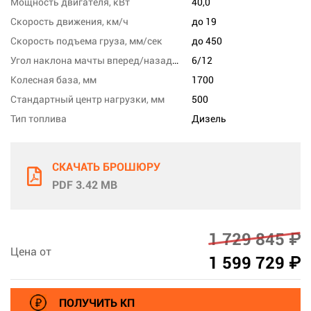
Мощность двигателя, кВт
40,0
Скорость движения, км/ч
до 19
Скорость подъема груза, мм/сек
до 450
Угол наклона мачты вперед/назад, град
6/12
Колесная база, мм
1700
Стандартный центр нагрузки, мм
500
Тип топлива
Дизель
СКАЧАТЬ БРОШЮРУ
PDF 3.42 MB
1 729 845 ₽
Цена от
1 599 729 ₽
ПОЛУЧИТЬ КП