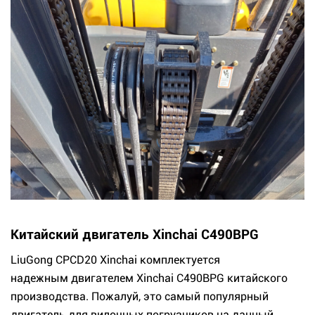
Китайский двигатель Xinchai C490BPG
LiuGong CPCD20 Xinchai комплектуется
надежным двигателем Xinchai C490BPG китайского
производства. Пожалуй, это самый популярный
двигатель для вилочных погрузчиков на данный