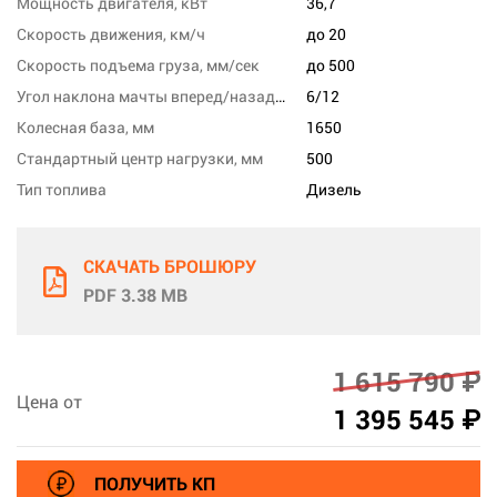
Мощность двигателя, кВт
36,7
Скорость движения, км/ч
до 20
Скорость подъема груза, мм/сек
до 500
Угол наклона мачты вперед/назад, град
6/12
Колесная база, мм
1650
Стандартный центр нагрузки, мм
500
Тип топлива
Дизель
СКАЧАТЬ БРОШЮРУ
PDF 3.38 MB
1 615 790 ₽
Цена от
1 395 545 ₽
ПОЛУЧИТЬ КП