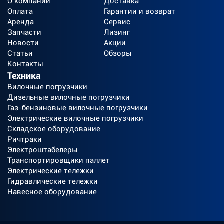
О компании
Доставка
Оплата
Гарантии и возврат
Аренда
Сервис
Запчасти
Лизинг
Новости
Акции
Статьи
Обзоры
Контакты
Техника
Вилочные погрузчики
Дизельные вилочные погрузчики
Газ-бензиновые вилочные погрузчики
Электрические вилочные погрузчики
Складское оборудование
Ричтраки
Электроштабелеры
Транспортировщики паллет
Электрические тележки
Гидравлические тележки
Навесное оборудование