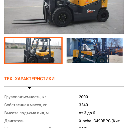
ТЕХ. ХАРАКТЕРИСТИКИ
Грузоподъемность, кг
2000
Собственная масса, кг
3240
Высота подъема вил, м
от 3 до 6
Двигатель
Xinchai C490BPG (Китай)