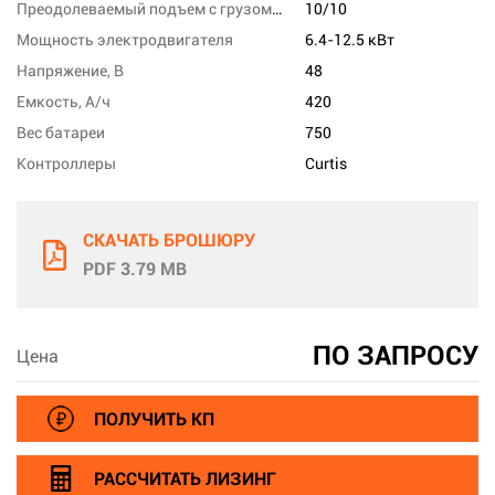
Преодолеваемый подъем с грузом/без груза,%
10/10
Мощность электродвигателя
6.4-12.5 кВт
Напряжение, В
48
Емкость, А/ч
420
Вес батареи
750
Контроллеры
Curtis
СКАЧАТЬ БРОШЮРУ
PDF 3.79 MB
ПО ЗАПРОСУ
Цена
ПОЛУЧИТЬ КП
РАССЧИТАТЬ ЛИЗИНГ