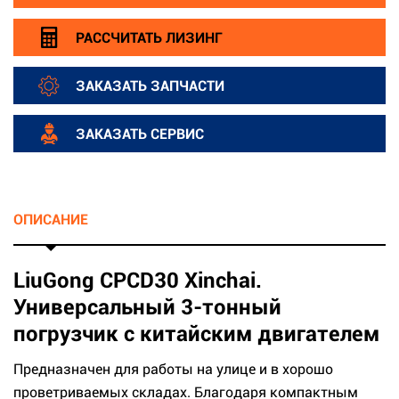
РАССЧИТАТЬ ЛИЗИНГ
ЗАКАЗАТЬ ЗАПЧАСТИ
ЗАКАЗАТЬ СЕРВИС
ОПИСАНИЕ
LiuGong CPCD30 Xinchai.
Универсальный 3-тонный
погрузчик с китайским двигателем
Предназначен для работы на улице и в хорошо
проветриваемых складах. Благодаря компактным