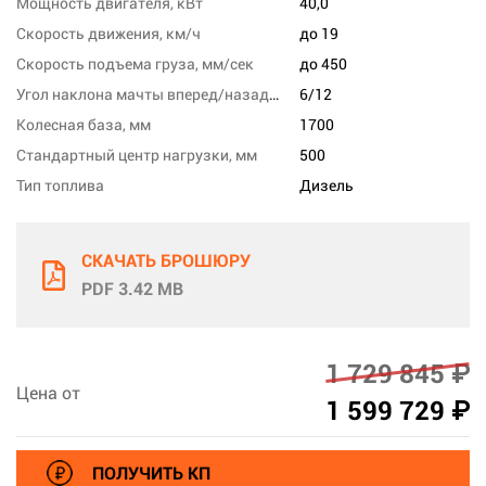
Мощность двигателя, кВт
40,0
Скорость движения, км/ч
до 19
Скорость подъема груза, мм/сек
до 450
Угол наклона мачты вперед/назад, град
6/12
Колесная база, мм
1700
Стандартный центр нагрузки, мм
500
Тип топлива
Дизель
СКАЧАТЬ БРОШЮРУ
PDF 3.42 MB
1 729 845 ₽
Цена от
1 599 729 ₽
ПОЛУЧИТЬ КП