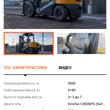
ТЕХ. ХАРАКТЕРИСТИКИ
ВИДЕО
Грузоподъемность, кг
3000
Собственная масса, кг
4180
Высота подъема вил, м
от 3 до 7
Двигатель
Xinchai C490BPG (Китай)