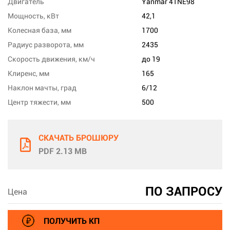
Двигатель
Yanmar 4TNE98
Мощность, кВт
42,1
Колесная база, мм
1700
Радиус разворота, мм
2435
Скорость движения, км/ч
до 19
Клиренс, мм
165
Наклон мачты, град
6/12
Центр тяжести, мм
500
СКАЧАТЬ БРОШЮРУ
PDF 2.13 MB
ПО ЗАПРОСУ
Цена
ПОЛУЧИТЬ КП