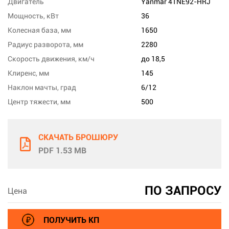
Двигатель
Yanmar 4TNE92-HRJ
Мощность, кВт
36
Колесная база, мм
1650
Радиус разворота, мм
2280
Скорость движения, км/ч
до 18,5
Клиренс, мм
145
Наклон мачты, град
6/12
Центр тяжести, мм
500
СКАЧАТЬ БРОШЮРУ
PDF 1.53 MB
ПО ЗАПРОСУ
Цена
ПОЛУЧИТЬ КП