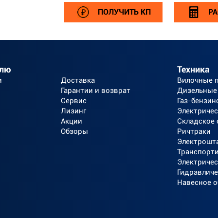
ПОЛУЧИТЬ КП
РА
елю
Техника
и
Доставка
Вилочные 
Гарантии и возврат
Дизельные
Сервис
Газ-бензин
Лизинг
Электричес
Акции
Складское
Обзоры
Ричтраки
Электрошт
Транспорт
Электричес
Гидравличе
Навесное 