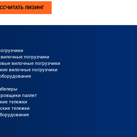
ССЧИТАТЬ ЛИЗИНГ
погрузчики
 вилочные погрузчики
овые вилочные погрузчики
кие вилочные погрузчики
 оборудование
абелеры
ировщики паллет
кие тележки
ские тележки
оборудование