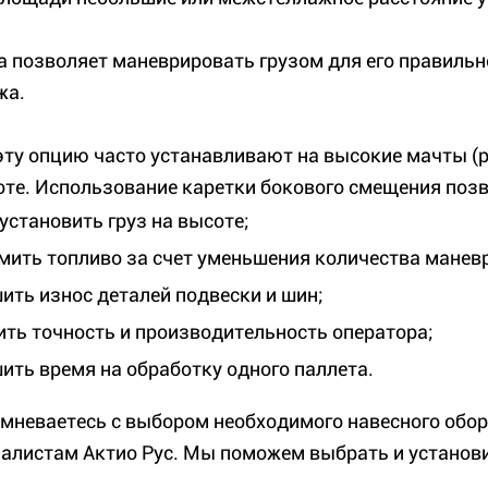
а позволяет маневрировать грузом для его правильн
жа.
эту опцию часто устанавливают на высокие мачты (
оте. Использование каретки бокового смещения поз
установить груз на высоте;
мить топливо за счет уменьшения количества маневр
ить износ деталей подвески и шин;
ить точность и производительность оператора;
ить время на обработку одного паллета.
омневаетесь с выбором необходимого навесного обор
иалистам Актио Рус. Мы поможем выбрать и установ