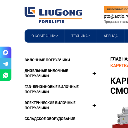
вилочные по
pto@actio.r
Продажа техн
О КОМПАНИИ
ТЕХНИКА
АРЕНДА
ГЛАВНА
ВИЛОЧНЫЕ ПОГРУЗЧИКИ
КАРЕТК
ДИЗЕЛЬНЫЕ ВИЛОЧНЫЕ
ПОГРУЗЧИКИ
КАР
ГАЗ-БЕНЗИНОВЫЕ ВИЛОЧНЫЕ
СМО
ПОГРУЗЧИКИ
ЭЛЕКТРИЧЕСКИЕ ВИЛОЧНЫЕ
ПОГРУЗЧИКИ
СКЛАДСКОЕ ОБОРУДОВАНИЕ