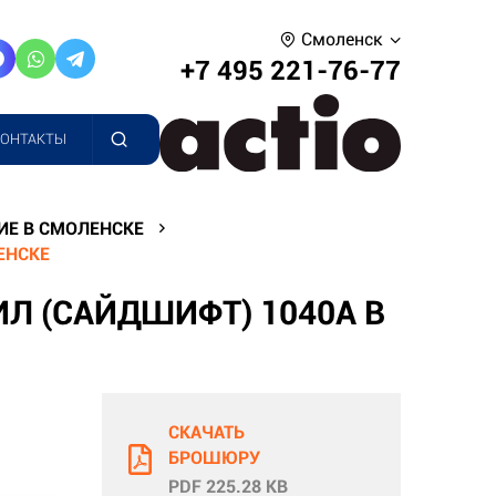
Смоленск
+7 495 221-76-77
КОНТАКТЫ
ИЕ В СМОЛЕНСКЕ
ЕНСКЕ
Л (САЙДШИФТ) 1040A В
СКАЧАТЬ
БРОШЮРУ
PDF 225.28 KB