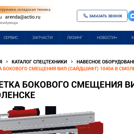
грузчики, складская техника
ЗАКАЗАТЬ ЗВОНОК
u
arenda@actio.ru
ики
Аренда
СЕРВИС
ЗАПЧАСТИ
ЛИЗИНГ
НОВОСТИ
Я
КАТАЛОГ СПЕЦТЕХНИКИ
НАВЕСНОЕ ОБОРУДОВАН
А БОКОВОГО СМЕЩЕНИЯ ВИЛ (САЙДШИФТ) 1040A В СМОЛ
ЕТКА БОКОВОГО СМЕЩЕНИЯ ВИ
ЛЕНСКЕ