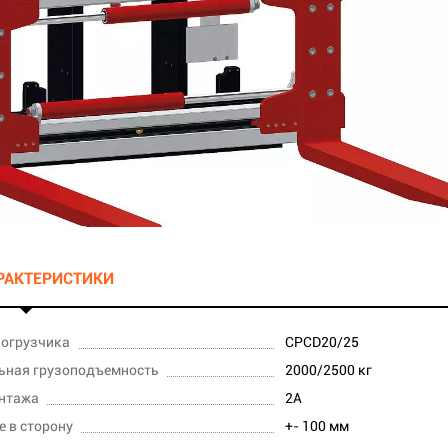
АРАКТЕРИСТИКИ
погрузчика
CPCD20/25
ьная грузоподъемность
2000/2500 кг
онтажа
2А
 в сторону
+- 100 мм