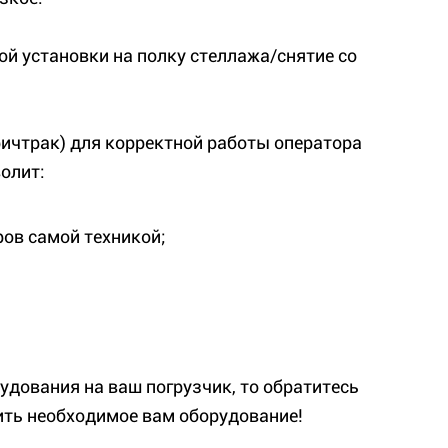
ой установки на полку стеллажа/снятие со
ричтрак) для корректной работы оператора
волит:
ов самой техникой;
удования на ваш погрузчик, то обратитесь
ить необходимое вам оборудование!