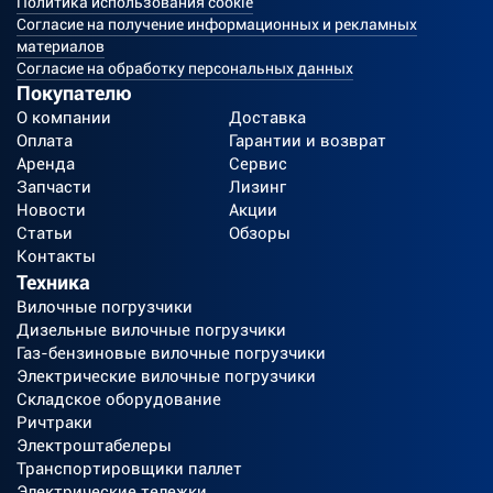
Политика использования cookie
Согласие на получение информационных и рекламных
материалов
Согласие на обработку персональных данных
Покупателю
О компании
Доставка
Оплата
Гарантии и возврат
Аренда
Сервис
Запчасти
Лизинг
Новости
Акции
Статьи
Обзоры
Контакты
Техника
Вилочные погрузчики
Дизельные вилочные погрузчики
Газ-бензиновые вилочные погрузчики
Электрические вилочные погрузчики
Складское оборудование
Ричтраки
Электроштабелеры
Транспортировщики паллет
Электрические тележки