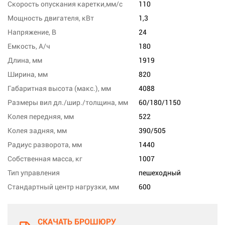
Скорость опускания каретки,мм/с
110
Мощность двигателя, кВт
1,3
Напряжение, В
24
Емкость, А/ч
180
Длина, мм
1919
Ширина, мм
820
Габаритная высота (макс.), мм
4088
Размеры вил дл./шир./толщина, мм
60/180/1150
Колея передняя, мм
522
Колея задняя, мм
390/505
Радиус разворота, мм
1440
Собственная масса, кг
1007
Тип управления
пешеходный
Стандартный центр нагрузки, мм
600
СКАЧАТЬ БРОШЮРУ