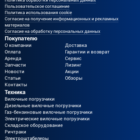
Политика обработки персональных данных
Пользовательское соглашение
Политика использования cookie
Согласие на получение информационных и рекламных
материалов
Согласие на обработку персональных данных
Покупателю
О компании
Доставка
Оплата
Гарантии и возврат
Аренда
Сервис
Запчасти
Лизинг
Новости
Акции
Статьи
Обзоры
Контакты
Техника
Вилочные погрузчики
Дизельные вилочные погрузчики
Газ-бензиновые вилочные погрузчики
Электрические вилочные погрузчики
Складское оборудование
Ричтраки
Электроштабелеры