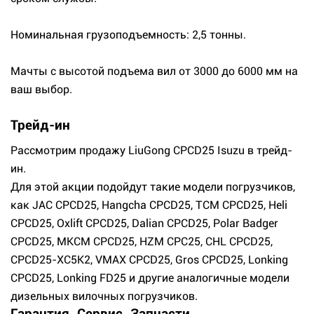
Номинальная грузоподъемность: 2,5 тонны.
Мачты с высотой подъема вил от 3000 до 6000 мм на
ваш выбор.
Трейд-ин
Рассмотрим продажу LiuGong CPCD25 Isuzu в трейд-
ин.
Для этой акции подойдут такие модели погрузчиков,
как JAC CPCD25, Hangcha CPCD25, TCM CPCD25, Heli
CPCD25, Oxlift CPCD25, Dalian CPCD25, Polar Badger
CPCD25, МКСМ CPCD25, HZM CPC25, CHL CPCD25,
CPCD25-XC5K2, VMAX CPCD25, Gros CPCD25, Lonking
CPCD25, Lonking FD25 и другие аналогичные модели
дизельных вилочных погрузчиков.
Гарантия. Сервис. Запчасти