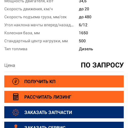
Мощность двигателя, кВт
34,6
Скорость движения, км/ч
до 20
Скорость подъема груза, мм/сек
до 480
Угол наклона мачты вперед/назад, град
6/12
Колесная база, мм
1650
Стандартный центр нагрузки, мм
500
Тип топлива
Дизель
ПО ЗАПРОСУ
Цена
ПОЛУЧИТЬ КП
РАССЧИТАТЬ ЛИЗИНГ
ЗАКАЗАТЬ ЗАПЧАСТИ
ЗАКАЗАТЬ СЕРВИС