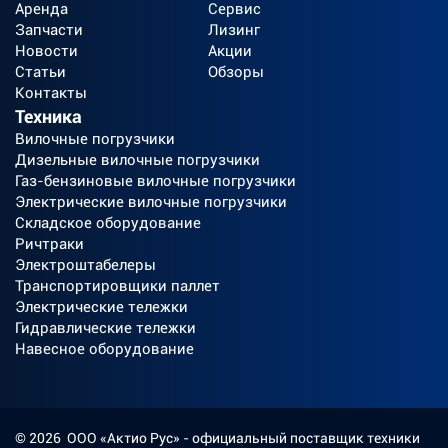
Аренда
Сервис
Запчасти
Лизинг
Новости
Акции
Статьи
Обзоры
Контакты
Техника
Вилочные погрузчики
Дизельные вилочные погрузчики
Газ-бензиновые вилочные погрузчики
Электрические вилочные погрузчики
Складское оборудование
Ричтраки
Электроштабелеры
Транспортировщики паллет
Электрические тележки
Гидравлические тележки
Навесное оборудование
©
2026
ООО «Актио Рус»
- официальный поставщик техники