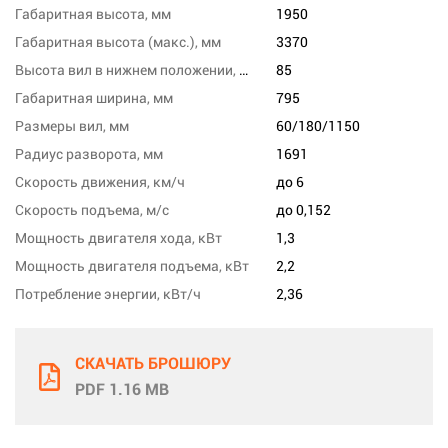
Габаритная высота, мм
1950
Габаритная высота (макс.), мм
3370
Высота вил в нижнем положении, мм
85
Габаритная ширина, мм
795
Размеры вил, мм
60/180/1150
Радиус разворота, мм
1691
Скорость движения, км/ч
до 6
Скорость подъема, м/с
до 0,152
Мощность двигателя хода, кВт
1,3
Мощность двигателя подъема, кВт
2,2
Потребление энергии, кВт/ч
2,36
СКАЧАТЬ БРОШЮРУ
PDF 1.16 MB