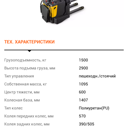
ТЕХ. ХАРАКТЕРИСТИКИ
Грузоподъемность, кг
1500
Высота подъема груза, мм
2900
Тип управления
пешеходн./стоячий
Собственная масса, кг
1095
Центр тяжести, мм
600
Колесная база, мм
1407
Тип колес
Полиуретан(PU)
Колея передних колес, мм
570
Колея задних колес, мм
390/505