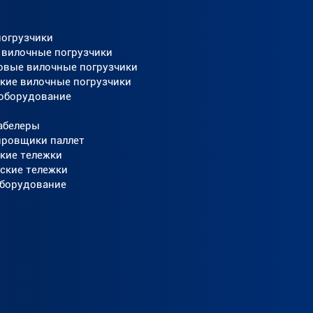
погрузчики
 вилочные погрузчики
овые вилочные погрузчики
кие вилочные погрузчики
 оборудование
абелеры
ировщики паллет
кие тележки
ские тележки
оборудование