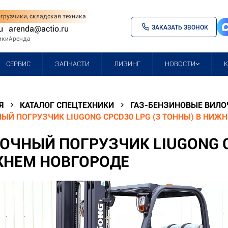
грузчики, складская техника
ЗАКАЗАТЬ ЗВОНОК
u
arenda@actio.ru
ики
Аренда
СЕРВИС
ЗАПЧАСТИ
ЛИЗИНГ
НОВОСТИ
Я
КАТАЛОГ СПЕЦТЕХНИКИ
ГАЗ-БЕНЗИНОВЫЕ ВИЛО
ЫЙ ПОГРУЗЧИК LIUGONG CPCD30 LPG (3 ТОННЫ) В НИЖ
ОЧНЫЙ ПОГРУЗЧИК LIUGONG CP
НЕМ НОВГОРОДЕ