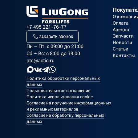
Покупат
О компани
Оплата
+7 495 221-76-77
Аренда
Запчасти
ЗАКАЗАТЬ ЗВОНОК
Новости
Пн – Пт: c 09:00 до 21:00
Статьи
Сб – Вс: с 8:00 до 19:00
Контакты
pto@actio.ru
Политика обработки персональных
данных
Пользовательское соглашение
Политика использования cookie
Согласие на получение информационных
и рекламных материалов
Согласие на обработку персональных
данных