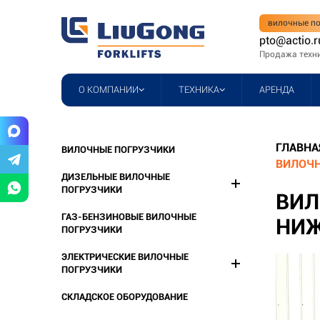
вилочные по
pto@actio.r
Продажа техн
О КОМПАНИИ
ТЕХНИКА
АРЕНДА
ГЛАВНА
ВИЛОЧНЫЕ ПОГРУЗЧИКИ
ВИЛОЧН
ДИЗЕЛЬНЫЕ ВИЛОЧНЫЕ
ПОГРУЗЧИКИ
ВИЛ
ГАЗ-БЕНЗИНОВЫЕ ВИЛОЧНЫЕ
НИЖ
ПОГРУЗЧИКИ
ЭЛЕКТРИЧЕСКИЕ ВИЛОЧНЫЕ
ПОГРУЗЧИКИ
СКЛАДСКОЕ ОБОРУДОВАНИЕ