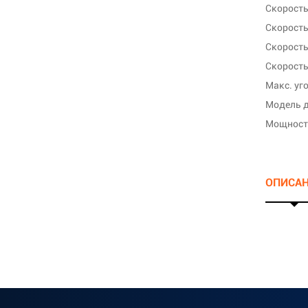
Скорость
Скорость
Макс. уго
Модель д
Мощность
ОПИСА