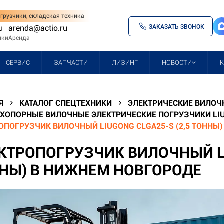
грузчики, складская техника
ЗАКАЗАТЬ ЗВОНОК
u
arenda@actio.ru
ики
Аренда
СЕРВИС
ЗАПЧАСТИ
ЛИЗИНГ
НОВОСТИ
Я
КАТАЛОГ СПЕЦТЕХНИКИ
ЭЛЕКТРИЧЕСКИЕ ВИЛОЧ
ХОПОРНЫЕ ВИЛОЧНЫЕ ЭЛЕКТРИЧЕСКИЕ ПОГРУЗЧИКИ LI
ОПОГРУЗЧИК ВИЛОЧНЫЙ LIUGONG CLGA25-S (2,5 ТОННЫ
КТРОПОГРУЗЧИК ВИЛОЧНЫЙ LI
НЫ) В НИЖНЕМ НОВГОРОДЕ