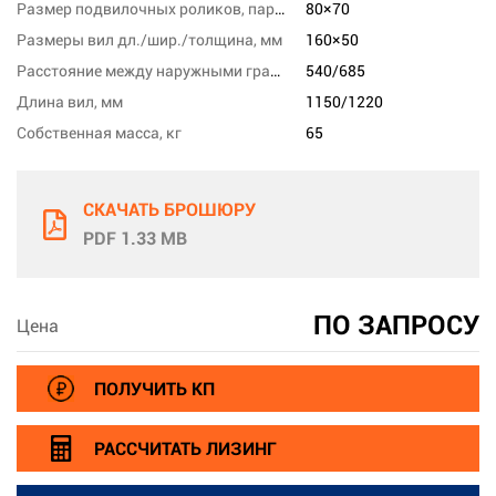
Размер подвилочных роликов, парных, мм
80×70
Размеры вил дл./шир./толщина, мм
160×50
Расстояние между наружными гранями вил, мм
540/685
Длина вил, мм
1150/1220
Собственная масса, кг
65
СКАЧАТЬ БРОШЮРУ
PDF 1.33 MB
ПО ЗАПРОСУ
Цена
ПОЛУЧИТЬ КП
РАССЧИТАТЬ ЛИЗИНГ