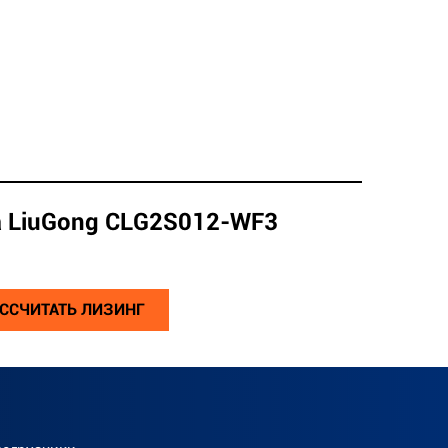
а LiuGong CLG2S012-WF3
ССЧИТАТЬ ЛИЗИНГ