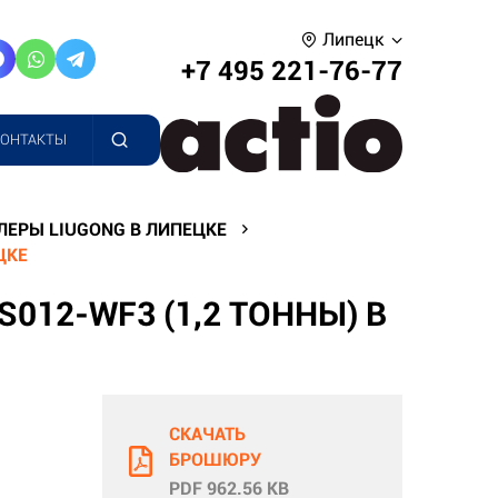
Липецк
+7 495 221-76-77
КОНТАКТЫ
ЛЕРЫ LIUGONG В ЛИПЕЦКЕ
ЦКЕ
012-WF3 (1,2 ТОННЫ) В
СКАЧАТЬ
БРОШЮРУ
PDF 962.56 KB