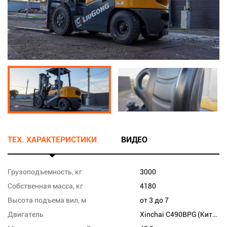
ТЕХ. ХАРАКТЕРИСТИКИ
ВИДЕО
Грузоподъемность, кг
3000
Собственная масса, кг
4180
Высота подъема вил, м
от 3 до 7
Двигатель
Xinchai C490BPG (Китай)