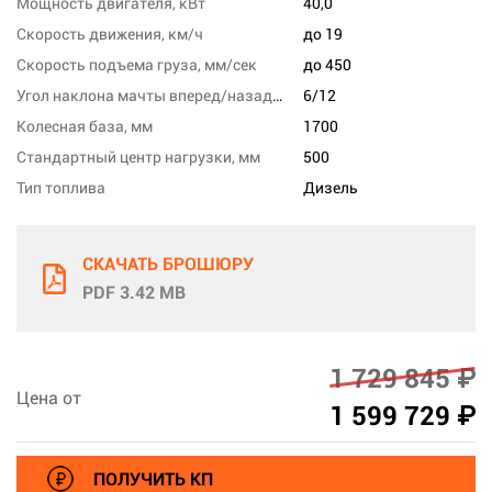
Мощность двигателя, кВт
40,0
Скорость движения, км/ч
до 19
Скорость подъема груза, мм/сек
до 450
Угол наклона мачты вперед/назад, град
6/12
Колесная база, мм
1700
Стандартный центр нагрузки, мм
500
Тип топлива
Дизель
СКАЧАТЬ БРОШЮРУ
PDF 3.42 MB
1 729 845 ₽
Цена от
1 599 729 ₽
ПОЛУЧИТЬ КП