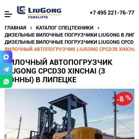
+7 495 221-76-77
ГЛАВНАЯ
КАТАЛОГ СПЕЦТЕХНИКИ
ДИЗЕЛЬНЫЕ ВИЛОЧНЫЕ ПОГРУЗЧИКИ LIUGONG В ЛИПЕ
ДИЗЕЛЬНЫЕ ВИЛОЧНЫЕ ПОГРУЗЧИКИ LIUGONG CPCD В
ВИЛОЧНЫЙ АВТОПОГРУЗЧИК LIUGONG CPCD30 XINCHAI 
ВИЛОЧНЫЙ АВТОПОГРУЗЧИК
LIUGONG CPCD30 XINCHAI (3
ТОННЫ) В ЛИПЕЦКЕ
-8 %