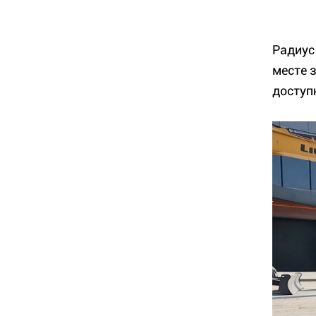
Радиус
месте 
доступ