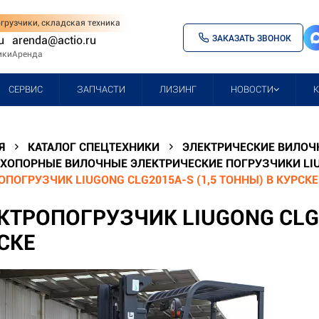
грузчики, складская техника
ЗАКАЗАТЬ ЗВОНОК
u
arenda@actio.ru
ики
Аренда
СЕРВИС
ЗАПЧАСТИ
ЛИЗИНГ
НОВОСТИ
Я
КАТАЛОГ СПЕЦТЕХНИКИ
ЭЛЕКТРИЧЕСКИЕ ВИЛОЧ
ХОПОРНЫЕ ВИЛОЧНЫЕ ЭЛЕКТРИЧЕСКИЕ ПОГРУЗЧИКИ LIU
ОПОГРУЗЧИК LIUGONG CLG2015A-S (1,5 ТОННЫ) В КУРСКЕ
КТРОПОГРУЗЧИК LIUGONG CLG2
СКЕ