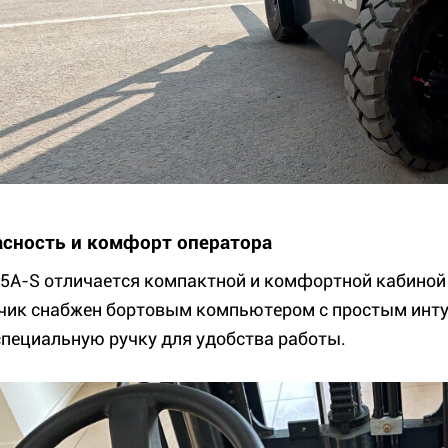
асность и комфорт оператора
5A-S отличается компактной и комфортной кабиной
чик снабжен бортовым компьютером с простым инт
специальную ручку для удобства работы.