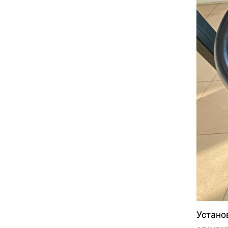
Устано