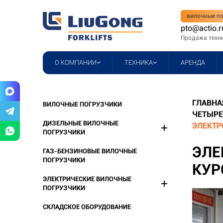
вилочные по
pto@actio.r
Продажа техн
О КОМПАНИИ
ТЕХНИКА
АРЕНДА
ГЛАВНА
ВИЛОЧНЫЕ ПОГРУЗЧИКИ
ЧЕТЫРЕ
ДИЗЕЛЬНЫЕ ВИЛОЧНЫЕ
ЭЛЕКТР
ПОГРУЗЧИКИ
ЭЛЕ
ГАЗ-БЕНЗИНОВЫЕ ВИЛОЧНЫЕ
ПОГРУЗЧИКИ
КУР
ЭЛЕКТРИЧЕСКИЕ ВИЛОЧНЫЕ
ПОГРУЗЧИКИ
СКЛАДСКОЕ ОБОРУДОВАНИЕ