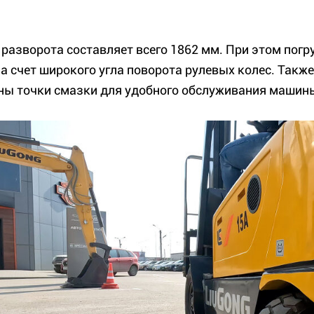
 разворота составляет всего 1862 мм. При этом пог
за счет широкого угла поворота рулевых колес. Такж
ны точки смазки для удобного обслуживания машин