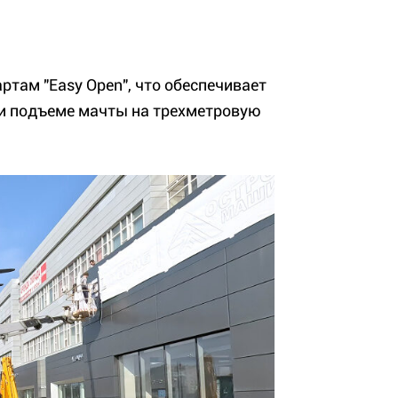
там "Easy Open", что обеспечивает
ри подъеме мачты на трехметровую