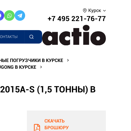
Курск
+7 495 221-76-77
КОНТАКТЫ
НЫЕ ПОГРУЗЧИКИ В КУРСКЕ
GONG В КУРСКЕ
015A-S (1,5 ТОННЫ) В
СКАЧАТЬ
БРОШЮРУ