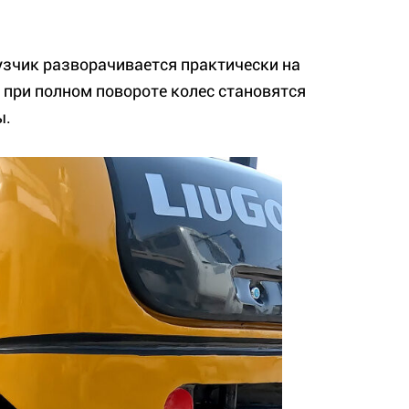
рузчик разворачивается практически на
е при полном повороте колес становятся
ы.