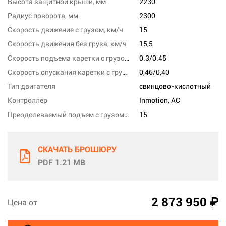
Высота защитной крыши, мм
2230
Радиус поворота, мм
2300
Скорость движение с грузом, км/ч
15
Скорость движения без груза, км/ч
15,5
Скорость подъема каретки с грузом/без груза, м/с
0.3/0.45
Скорость опускания каретки с грузом/без груза,м/сек
0,46/0,40
Тип двигателя
свинцово-кислотный
Контроллер
Inmotion, AC
Преодолеваемый подъем с грузом/без груза,%
15
СКАЧАТЬ БРОШЮРУ
PDF 1.21 MB
2 873 950 ₽
Цена от