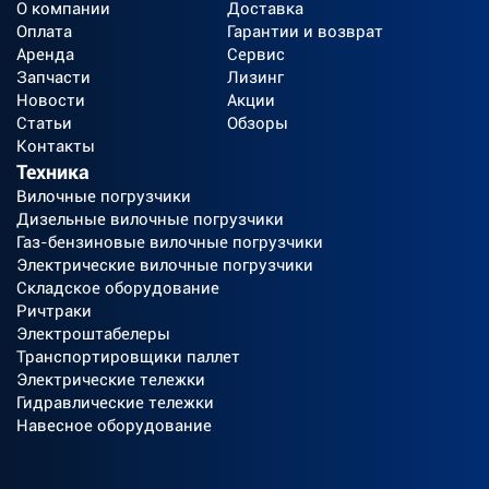
О компании
Доставка
Оплата
Гарантии и возврат
Аренда
Сервис
Запчасти
Лизинг
Новости
Акции
Статьи
Обзоры
Контакты
Техника
Вилочные погрузчики
Дизельные вилочные погрузчики
Газ-бензиновые вилочные погрузчики
Электрические вилочные погрузчики
Складское оборудование
Ричтраки
Электроштабелеры
Транспортировщики паллет
Электрические тележки
Гидравлические тележки
Навесное оборудование