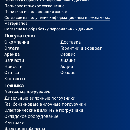
Политика обработки персональных данных
Пользовательское соглашение
Политика использования cookie
Согласие на получение информационных и рекламных
материалов
Согласие на обработку персональных данных
Покупателю
О компании
Доставка
Оплата
Гарантии и возврат
Аренда
Сервис
Запчасти
Лизинг
Новости
Акции
Статьи
Обзоры
Контакты
Техника
Вилочные погрузчики
Дизельные вилочные погрузчики
Газ-бензиновые вилочные погрузчики
Электрические вилочные погрузчики
Складское оборудование
Ричтраки
Электроштабелеры