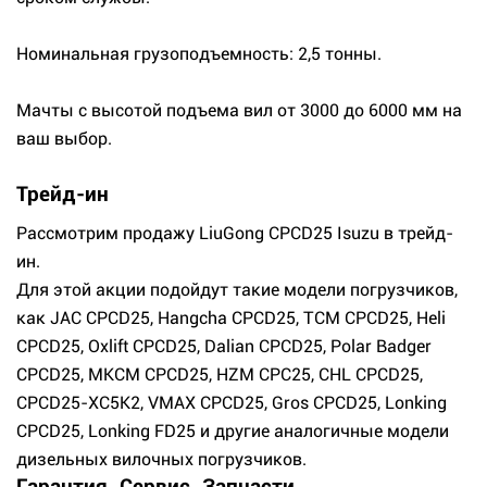
Номинальная грузоподъемность: 2,5 тонны.
Мачты с высотой подъема вил от 3000 до 6000 мм на
ваш выбор.
Трейд-ин
Рассмотрим продажу LiuGong CPCD25 Isuzu в трейд-
ин.
Для этой акции подойдут такие модели погрузчиков,
как JAC CPCD25, Hangcha CPCD25, TCM CPCD25, Heli
CPCD25, Oxlift CPCD25, Dalian CPCD25, Polar Badger
CPCD25, МКСМ CPCD25, HZM CPC25, CHL CPCD25,
CPCD25-XC5K2, VMAX CPCD25, Gros CPCD25, Lonking
CPCD25, Lonking FD25 и другие аналогичные модели
дизельных вилочных погрузчиков.
Гарантия. Сервис. Запчасти