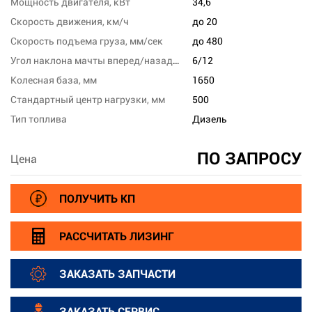
Мощность двигателя, кВт
34,6
Скорость движения, км/ч
до 20
Скорость подъема груза, мм/сек
до 480
Угол наклона мачты вперед/назад, град
6/12
Колесная база, мм
1650
Стандартный центр нагрузки, мм
500
Тип топлива
Дизель
ПО ЗАПРОСУ
Цена
ПОЛУЧИТЬ КП
РАССЧИТАТЬ ЛИЗИНГ
ЗАКАЗАТЬ ЗАПЧАСТИ
ЗАКАЗАТЬ СЕРВИС