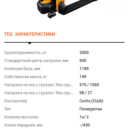
ТЕХ. ХАРАКТЕРИСТИКИ
Грузоподъемность, кг
2000
Стандартный центр нагрузки, мм
600
Колесная база, мм
1189
Собственная масса, кг
149
Нагрузка на ось с грузом / без груза, переднюю, кг
570 / 1060
Нагрузка на ось с грузом / без груза, заднюю, кг
98 / 27
Контроллер
Curtis (США)
Тип
Полиуретан
Количество колес
1x/ 2
Колея передняя, мм
-/430