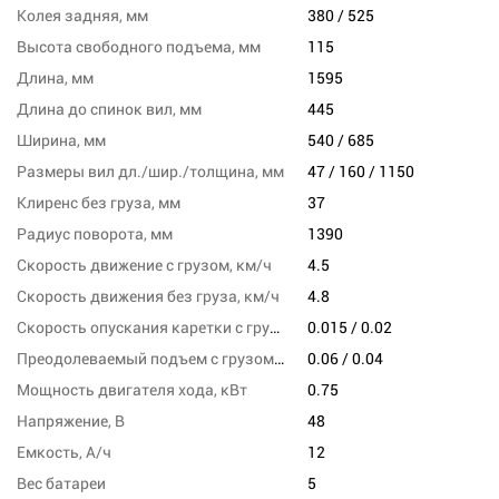
Колея задняя, мм
380 / 525
Высота свободного подъема, мм
115
Длина, мм
1595
Длина до спинок вил, мм
445
Ширина, мм
540 / 685
Размеры вил дл./шир./толщина, мм
47 / 160 / 1150
Клиренс без груза, мм
37
Радиус поворота, мм
1390
Скорость движение с грузом, км/ч
4.5
Скорость движения без груза, км/ч
4.8
Скорость опускания каретки с грузом/без груза,м/сек
0.015 / 0.02
Преодолеваемый подъем с грузом/без груза,%
0.06 / 0.04
Мощность двигателя хода, кВт
0.75
Напряжение, В
48
Емкость, А/ч
12
Вес батареи
5