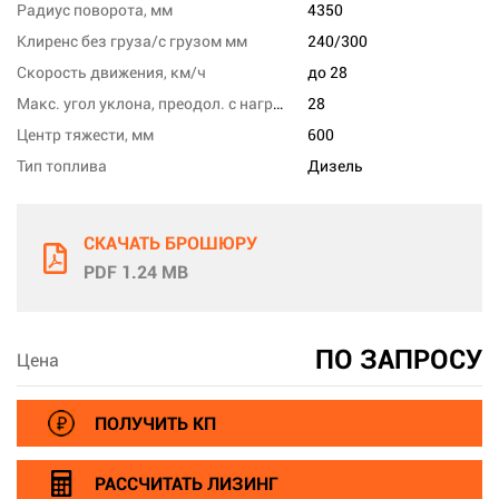
Радиус поворота, мм
4350
Клиренс без груза/с грузом мм
240/300
Скорость движения, км/ч
до 28
Макс. угол уклона, преодол. с нагрузкой, %
28
Центр тяжести, мм
600
Тип топлива
Дизель
СКАЧАТЬ БРОШЮРУ
PDF 1.24 MB
ПО ЗАПРОСУ
Цена
ПОЛУЧИТЬ КП
РАССЧИТАТЬ ЛИЗИНГ