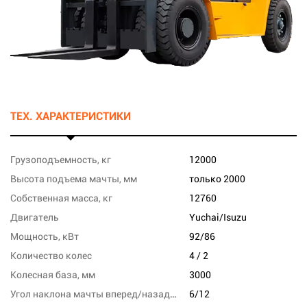
ТЕХ. ХАРАКТЕРИСТИКИ
Грузоподъемность, кг
12000
Высота подъема мачты, мм
только 2000
Собственная масса, кг
12760
Двигатель
Yuchai/Isuzu
Мощность, кВт
92/86
Количество колес
4 / 2
Колесная база, мм
3000
Угол наклона мачты вперед/назад, град
6/12