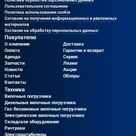
Политика обработки персональных данных
Пользовательское соглашение
Политика использования cookie
Согласие на получение информационных и рекламных
материалов
Согласие на обработку персональных данных
Покупателю
О компании
Доставка
Оплата
Гарантии и возврат
Аренда
Сервис
Запчасти
Лизинг
Новости
Акции
Статьи
Обзоры
Контакты
Техника
Вилочные погрузчики
Дизельные вилочные погрузчики
Газ-бензиновые вилочные погрузчики
Электрические вилочные погрузчики
Складское оборудование
Ричтраки
Электроштабелеры